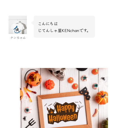
こんにちは
じてんしゃ屋KENchanです。
ケンちゃん