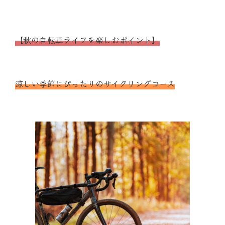
【秋の自転車ライフを楽しむポイント】
涼しい季節にぴったりのサイクリングコース