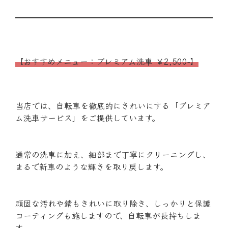
【おすすめメニュー：プレミアム洗車 ￥2,500-】
当店では、自転車を徹底的にきれいにする「プレミア
ム洗車サービス」をご提供しています。
通常の洗車に加え、細部まで丁寧にクリーニングし、
まるで新車のような輝きを取り戻します。
頑固な汚れや錆もきれいに取り除き、しっかりと保護
コーティングも施しますので、自転車が長持ちしま
す。