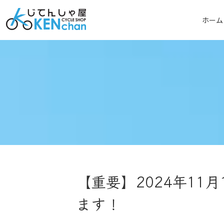
ホーム
【重要】2024年11
ます！