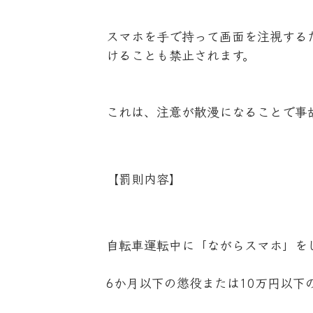
スマホを手で持って画面を注視する
けることも禁止されます。
これは、注意が散漫になることで事
【罰則内容】
自転車運転中に「ながらスマホ」を
6か月以下の懲役または10万円以下