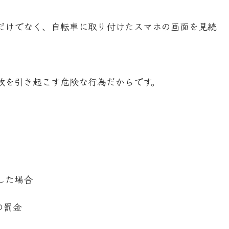
だけでなく、自転車に取り付けたスマホの画面を見続
故を引き起こす危険な行為だからです。
した場合
の罰金