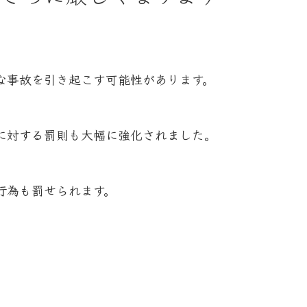
な事故を引き起こす可能性があります。
に対する罰則も大幅に強化されました。
行為も罰せられます。