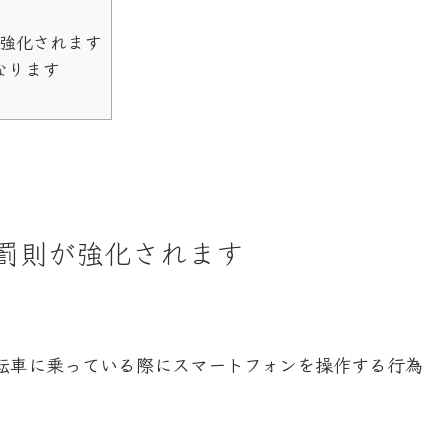
が強化されます
なります
の罰則が強化されます
転車に乗っている際にスマートフォンを操作する行為