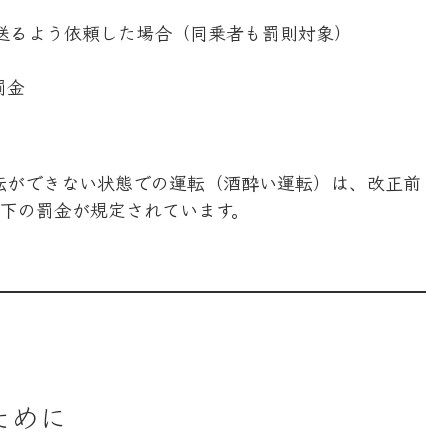
送るよう依頼した場合（同乗者も罰則対象）
罰金
転ができない状態での運転（酒酔い運転）は、改正前
以下の罰金が規定されています。
ために