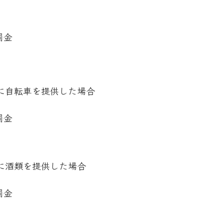
罰金
に自転車を提供した場合
罰金
に酒類を提供した場合
罰金