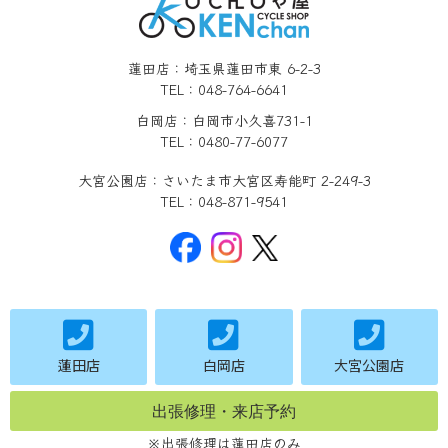
蓮田店：埼玉県蓮田市東 6-2-3
TEL：048-764-6641
白岡店：白岡市小久喜731-1
TEL：0480-77-6077
大宮公園店：さいたま市大宮区寿能町 2-249-3
TEL：048-871-9541
蓮田店
白岡店
大宮公園店
出張修理・来店予約
※出張修理は蓮田店のみ